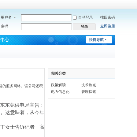
用户名
自动登录
找回密码
密码
立即注册
登录
料中心
快捷导航
相关分类
政策解读
技术热点
、县的服务网络。该公司还积
电力信息化
管理探索
广东东莞供电局宣告：
成。这意味着，从今年
丁女士告诉记者，高